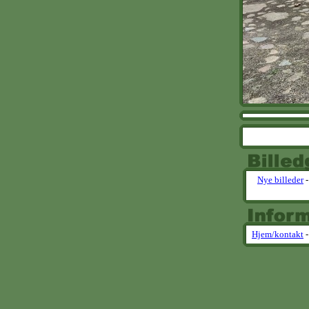
Nye billeder
Hjem/kontakt