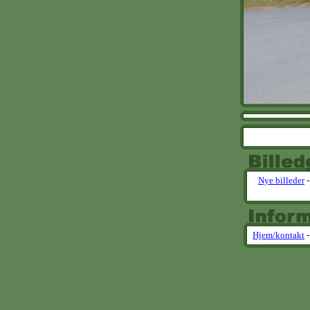
Nye billeder
Hjem/kontakt