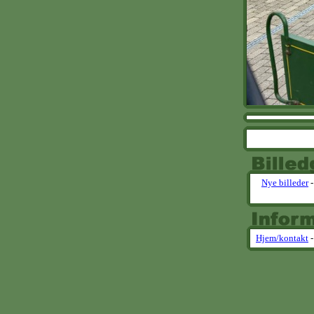
Nye billeder
Hjem/kontakt